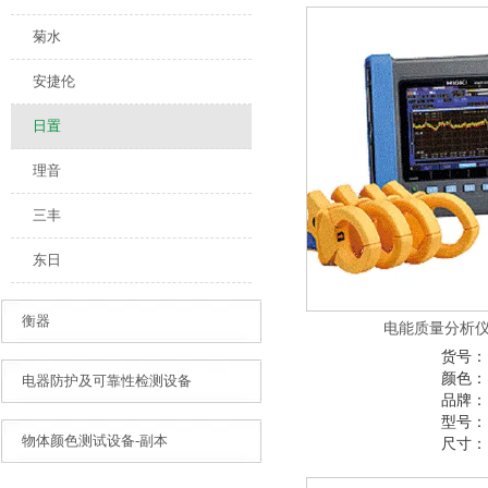
菊水
安捷伦
日置
理音
三丰
东日
衡器
电能质量分析仪P
货号：
颜色：
电器防护及可靠性检测设备
品牌：
型号：
物体颜色测试设备-副本
尺寸：