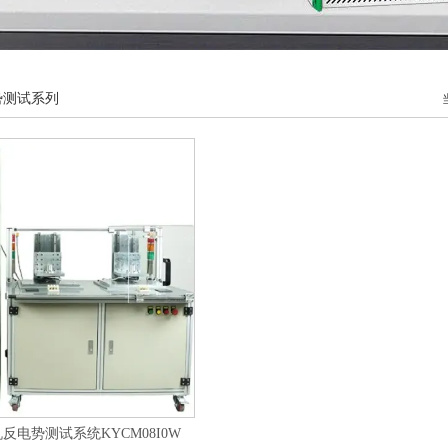
势测试系列
反电势测试系统KYCM08I0W