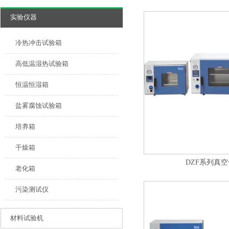
实验仪器
冷热冲击试验箱
高低温湿热试验箱
恒温恒湿箱
盐雾腐蚀试验箱
培养箱
干燥箱
DZF系列真
老化箱
污染测试仪
材料试验机