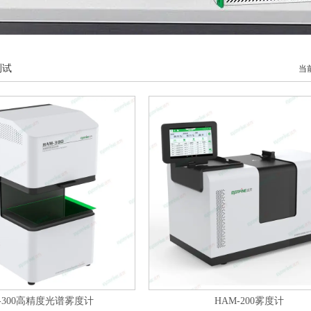
测试
当
-300高精度光谱雾度计
HAM-200雾度计