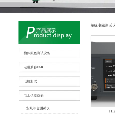
绝缘电阻测试
物体颜色测试设备
电磁兼容EMC
电机测试
电工仪器仪表
安规综合测试仪
TH