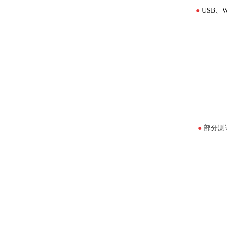
●
USB、
●
部分测