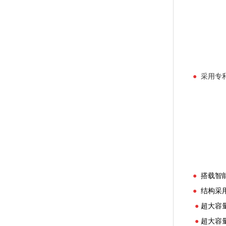
●
采用专
●
搭载智
●
结构采
●
超大容
●
超大容