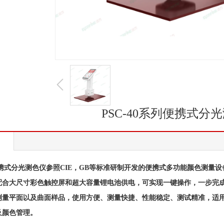
PSC-40系列便携式分
0便携式分光测色仪参照CIE，GB等标准研制开发的便携式多功能颜色测量设
配合大尺寸彩色触控屏和超大容量锂电池供电，可实现一键操作，一步完成测
测量平面以及曲面样品，使用方便、测量快捷、性能稳定、测试精准，适
及颜色管理。