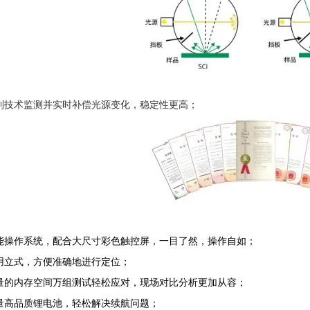
利技术监测并实时补偿光源变化，稳定性更高；
能操作系统，配合大尺寸彩色触控屏，一目了然，操作自如；
用立式，方便准确地进行定位；
量的内存空间万组测试轻松应对，现场对比分析更加从容；
量高品质锂电池，轻松解决续航问题；