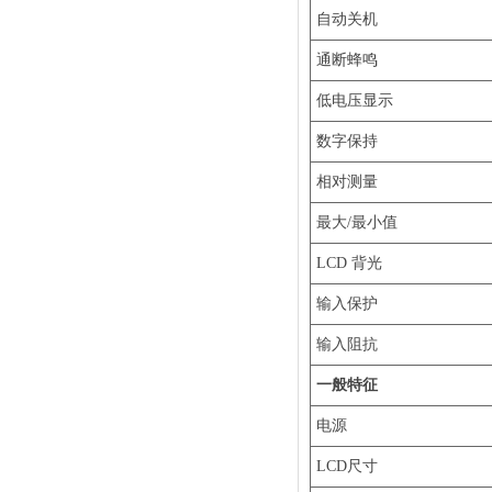
自动关机
通断蜂鸣
低电压显示
数字保持
相对测量
最大/最小值
LCD 背光
输入保护
输入阻抗
一般特征
电源
LCD尺寸