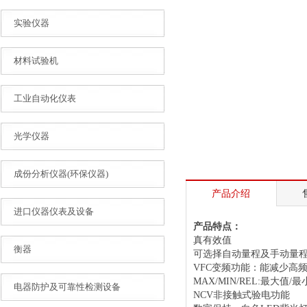
实验仪器
材料试验机
工业自动化仪表
光学仪器
成份分析仪器(环保仪器)
产品介绍
进口仪器仪表及设备
产品特点：
真有效值
衡器
可选择自动量程及手动量
VFC变频功能：能减少高
MAX/MIN/REL:最大值/
电器防护及可靠性检测设备
NCV非接触式验电功能